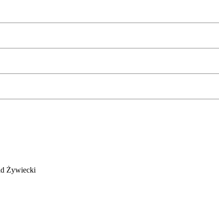
id Żywiecki