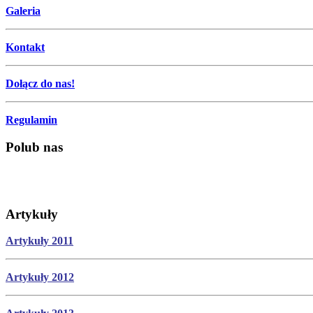
Galeria
Kontakt
Dołącz do nas!
Regulamin
Polub nas
Artykuły
Artykuły 2011
Artykuły 2012