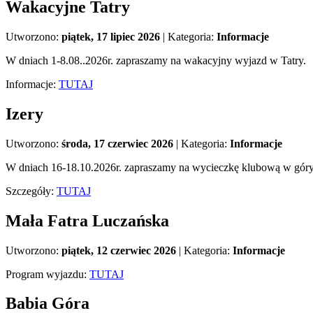
Wakacyjne Tatry
Utworzono:
piątek, 17 lipiec 2026
|
Kategoria:
Informacje
W dniach 1-8.08..2026r. zapraszamy na wakacyjny wyjazd w Tatry.
Informacje:
TUTAJ
Izery
Utworzono:
środa, 17 czerwiec 2026
|
Kategoria:
Informacje
W dniach 16-18.10.2026r. zapraszamy na wycieczkę klubową w góry 
Szczegóły:
TUTAJ
Mała Fatra Luczańska
Utworzono:
piątek, 12 czerwiec 2026
|
Kategoria:
Informacje
Program wyjazdu:
TUTAJ
Babia Góra